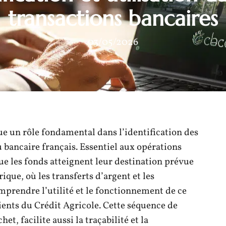
transactions bancaires
03/05/2026
e un rôle fondamental dans l’identification des
 bancaire français. Essentiel aux opérations
ue les fonds atteignent leur destination prévue
ique, où les transferts d’argent et les
mprendre l’utilité et le fonctionnement de ce
ients du Crédit Agricole. Cette séquence de
et, facilite aussi la traçabilité et la