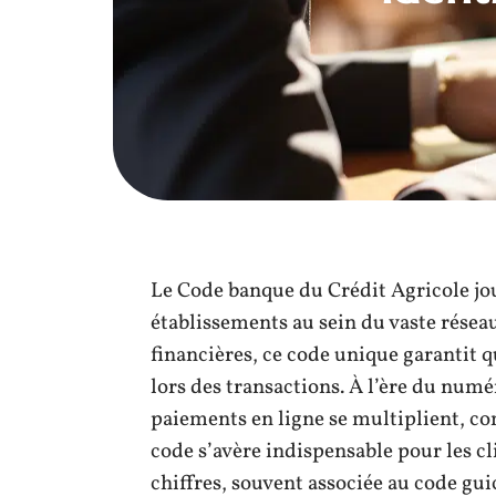
Le Code banque du Crédit Agricole jou
établissements au sein du vaste réseau
financières, ce code unique garantit q
lors des transactions. À l’ère du numér
paiements en ligne se multiplient, co
code s’avère indispensable pour les cl
chiffres, souvent associée au code guich