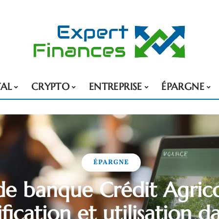
TAL
CRYPTO
ENTREPRISE
ÉPARGNE
ÉPARGNE
e banque Crédit Agrico
fication et utilisation d