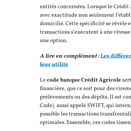
entités concernées. Lorsque le Crédit 
avec exactitude non seulement l’établ
domicilié. Cette spécificité se révèle
transactions s’exécutent à une vitesse 
une option.
A lire en complément :
Les différe
leur utilité
Le
code banque Crédit Agricole
ser
financière, que ce soit pour des vire
prélèvements ou des dépôts. Il est c
Code), aussi appelé SWIFT, qui interna
possible les transactions transfrontal
optimales. Ensemble, ces codes tissent