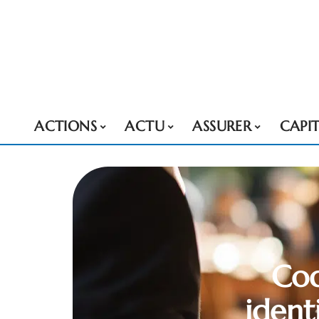
ACTIONS
ACTU
ASSURER
CAPI
Cod
identi