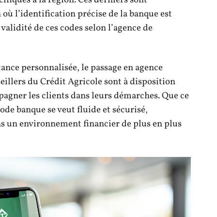
ifiques à la région. Ces derniers sont
où l’identification précise de la banque est
 validité de ces codes selon l’agence de
tance personnalisée, le passage en agence
eillers du Crédit Agricole sont à disposition
pagner les clients dans leurs démarches. Que ce
code banque se veut fluide et sécurisé,
ns un environnement financier de plus en plus