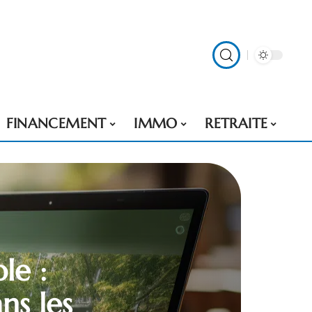
FINANCEMENT
IMMO
RETRAITE
le :
ans les