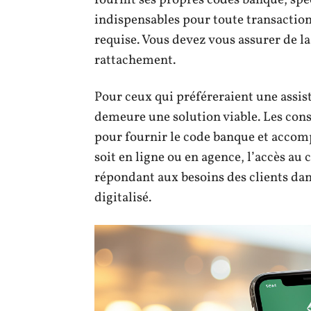
fournit ses propres codes banque, spéc
indispensables pour toute transaction 
requise. Vous devez vous assurer de la
rattachement.
Pour ceux qui préféreraient une assis
demeure une solution viable. Les cons
pour fournir le code banque et accom
soit en ligne ou en agence, l’accès au 
répondant aux besoins des clients da
digitalisé.