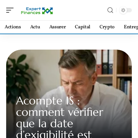
Actions
Actu
Assurer
Capital
Crypto
Entrep
Acompte IS :
comment vérifier
que la date
d’exigibilité est