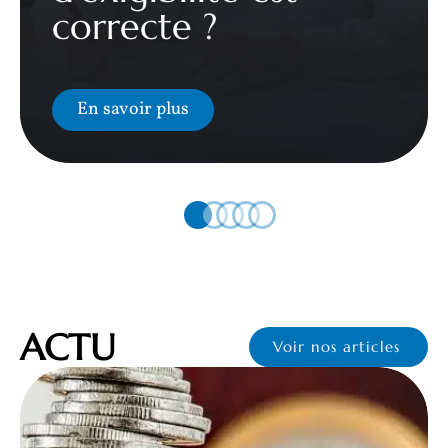
correcte ?
En savoir plus
ACTU
Voir nos articles