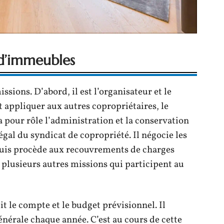
 d’immeubles
issions. D’abord, il est l’organisateur et le
t appliquer aux autres copropriétaires, le
a pour rôle l’administration et la conservation
égal du syndicat de copropriété. Il négocie les
 puis procède aux recouvrements de charges
a plusieurs autres missions qui participent au
it le compte et le budget prévisionnel. Il
érale chaque année. C’est au cours de cette