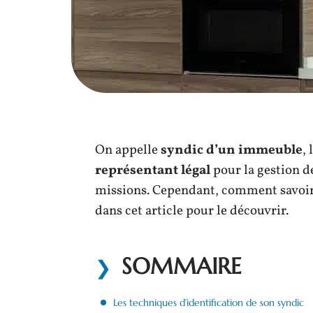
On appelle
syndic d’un immeuble
,
représentant légal
pour la gestion de
missions. Cependant, comment savoir
dans cet article pour le découvrir.
SOMMAIRE
Les techniques d’identification de son syndic