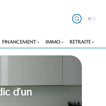
FINANCEMENT
IMMO
RETRAITE
ic d’un