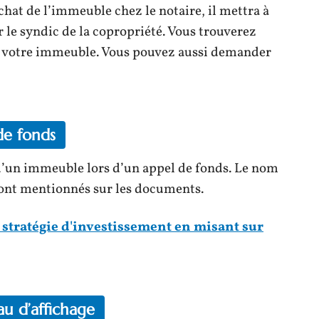
hat de l’immeuble chez le notaire, il mettra à
r le syndic de la copropriété. Vous trouverez
 de votre immeuble. Vous pouvez aussi demander
 de fonds
c d’un immeuble lors d’un appel de fonds. Le nom
sont mentionnés sur les documents.
 stratégie d'investissement en misant sur
au d’affichage