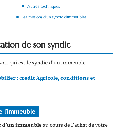
Autres techniques
Les missions d’un syndic d’immeubles
cation de son syndic
voir qui est le syndic d’un immeuble.
lier : crédit Agricole, conditions et
de l’immeuble
ic d’un immeuble
au cours de l’achat de votre