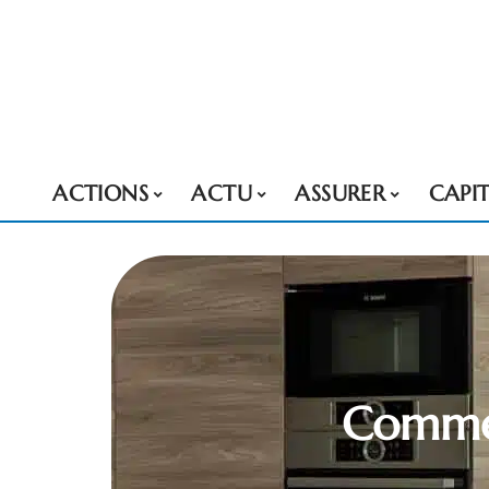
ACTIONS
ACTU
ASSURER
CAPI
Commen