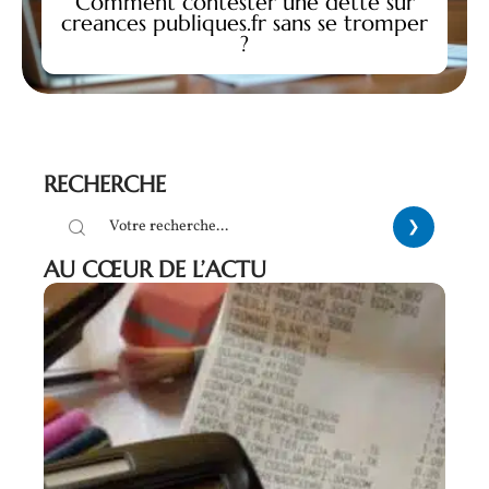
Comment contester une dette sur
creances publiques.fr sans se tromper
?
RECHERCHE
AU CŒUR DE L’ACTU