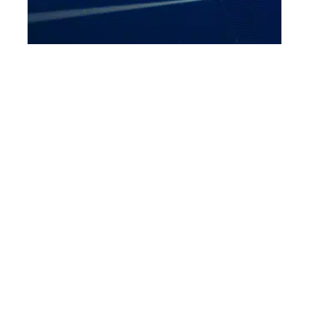
Qu’est-ce que le futur en bourse ?