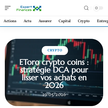
Actions
Actu
Assurer
Capital
Crypto
Entrep
CRYPTO
EToro crypto coins :
stratégie DCA pour
lisser vos achats en
2026
19/05/2026