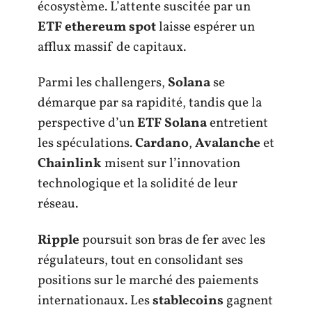
écosystème. L’attente suscitée par un
ETF ethereum spot
laisse espérer un
afflux massif de capitaux.
Parmi les challengers,
Solana
se
démarque par sa rapidité, tandis que la
perspective d’un
ETF Solana
entretient
les spéculations.
Cardano
,
Avalanche
et
Chainlink
misent sur l’innovation
technologique et la solidité de leur
réseau.
Ripple
poursuit son bras de fer avec les
régulateurs, tout en consolidant ses
positions sur le marché des paiements
internationaux. Les
stablecoins
gagnent