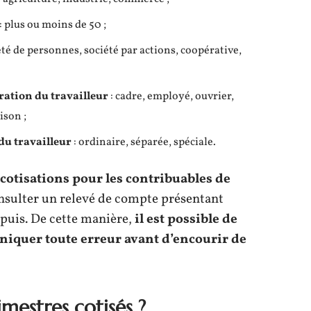
: plus ou moins de 50 ;
été de personnes, société par actions, coopérative,
ration du travailleur
: cadre, employé, ouvrier,
ison ;
du travailleur
: ordinaire, séparée, spéciale.
s cotisations pour les contribuables de
 consulter un relevé de compte présentant
epuis. De cette manière,
il est possible de
niquer toute erreur avant d’encourir de
mestres cotisés ?