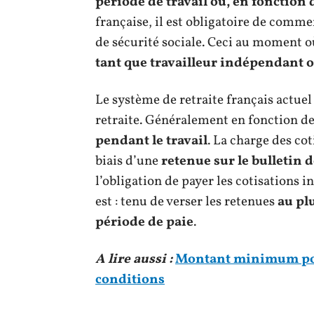
période de travail ou, en fonction
française, il est obligatoire de comme
de sécurité sociale. Ceci au moment o
tant que travailleur indépendant o
Le système de retraite français actuel
retraite. Généralement en fonction de
pendant le travail
. La charge des cot
biais d’une
retenue sur le bulletin d
l’obligation de payer les cotisations
est : tenu de verser les retenues
au pl
période de paie
.
A lire aussi :
Montant minimum pour
conditions