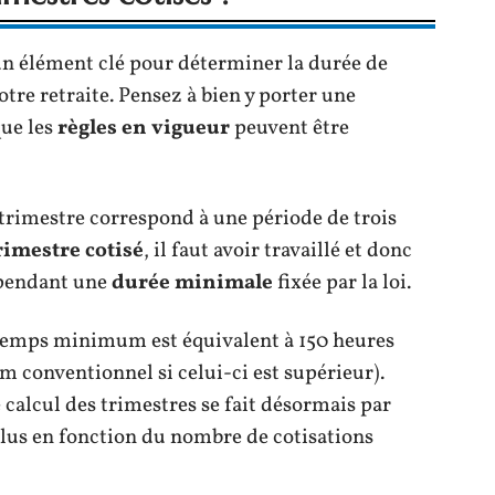
un élément clé pour déterminer la durée de
otre retraite. Pensez à bien y porter une
que les
règles en vigueur
peuvent être
trimestre correspond à une période de trois
rimestre cotisé
, il faut avoir travaillé et donc
 pendant une
durée minimale
fixée par la loi.
e temps minimum est équivalent à 150 heures
 conventionnel si celui-ci est supérieur).
 calcul des trimestres se fait désormais par
lus en fonction du nombre de cotisations