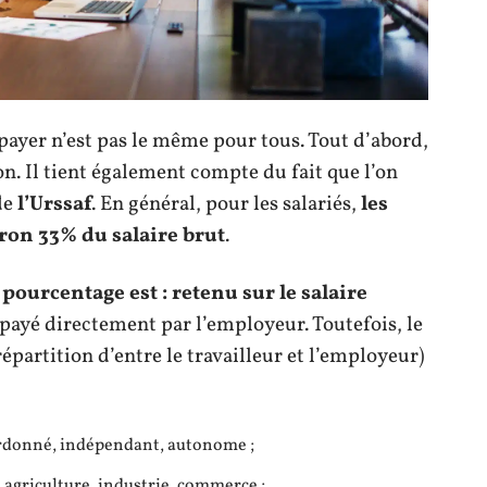
payer n’est pas le même pour tous. Tout d’abord,
non. Il tient également compte du fait que l’on
de
l’Urssaf
. En général, pour les salariés,
les
iron 33% du salaire brut
.
ourcentage est : retenu sur le salaire
t payé directement par l’employeur. Toutefois, le
épartition d’entre le travailleur et l’employeur)
ordonné, indépendant, autonome ;
: agriculture, industrie, commerce ;