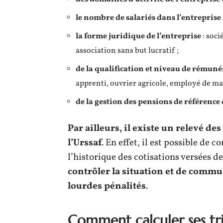
le nombre de salariés dans l’entreprise
la forme juridique de l’entreprise
: soci
association sans but lucratif ;
de la qualification et niveau de rémuné
apprenti, ouvrier agricole, employé de ma
de la gestion des pensions de référence 
Par ailleurs, il existe un relevé de
l’Urssaf
. En effet, il est possible de
l’historique des cotisations versées d
contrôler la situation et de commu
lourdes pénalités
.
Comment calculer ses tri