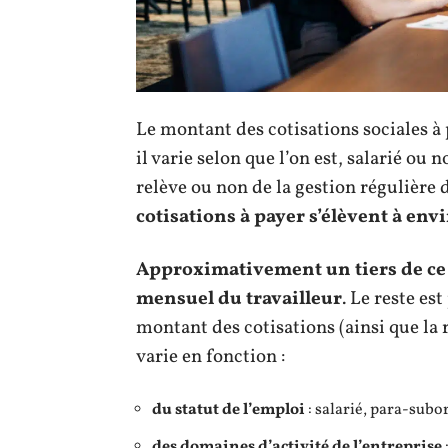
Le montant des cotisations sociales à 
il varie selon que l’on est, salarié ou 
relève ou non de la gestion régulière 
cotisations à payer s’élèvent à env
Approximativement un tiers de ce p
mensuel du travailleur
. Le reste es
montant des cotisations (ainsi que la r
varie en fonction :
du statut de l’emploi
: salarié, para-sub
des domaines d’activité de l’entreprise