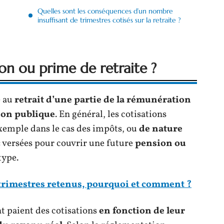
Quelles sont les conséquences d’un nombre
insuffisant de trimestres cotisés sur la retraite ?
ion ou prime de retraite ?
e au
retrait d’une partie de la rémunération
ion publique
. En général, les cotisations
exemple dans le cas des impôts, ou
de nature
t : versées pour couvrir une future
pension ou
type.
 : trimestres retenus, pourquoi et comment ?
nt paient des cotisations
en fonction de leur