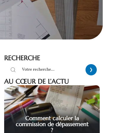
RECHERCHE
AU CŒUR DE L’ACTU
Comment calculer la
commission de dépassement
?