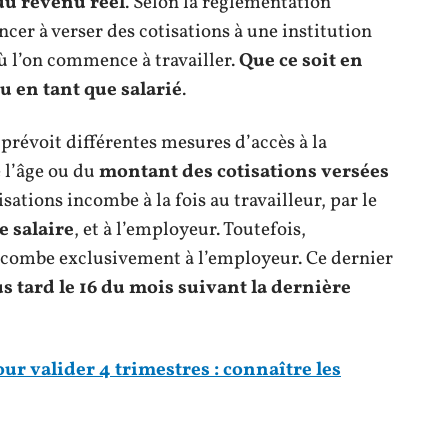
 du revenu réel
. Selon la réglementation
ncer à verser des cotisations à une institution
ù l’on commence à travailler.
Que ce soit en
u en tant que salarié
.
 prévoit différentes mesures d’accès à la
 l’âge ou du
montant des cotisations versées
isations incombe à la fois au travailleur, par le
e salaire
, et à l’employeur. Toutefois,
 incombe exclusivement à l’employeur. Ce dernier
us tard le 16 du mois suivant la dernière
 valider 4 trimestres : connaître les