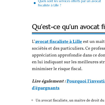
Quels sont les services offerts par un avocat
fiscaliste à Lille ?
Qu’est-ce qu’un avocat fis
L’
avocat fiscaliste à Lille
est un maîtr
sociétés et des particuliers. Ce profe
appréciation approfondie dans ce doma
en lui indiquant sur les meilleures st
minimiser le risque fiscal.
Lire également :
Pourquoi l'invest
d'épargnants
Un avocat fiscaliste, un maitre de droit du 