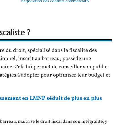
négociation des contrats commerciaux
caliste ?
e du droit, spécialisé dans la fiscalité des
ssionnel, inscrit au barreau, possède une
ine. Cela lui permet de conseiller son public
ratégies à adopter pour optimiser leur budget et
issement en LMNP séduit de plus en plus
barreau, maîtrise le droit fiscal dans son intégralité, y