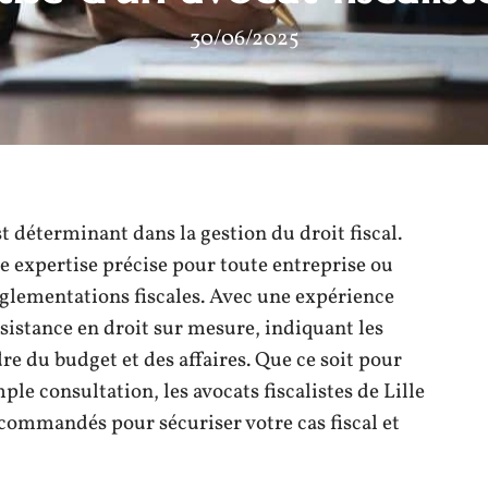
30/06/2025
est déterminant dans la gestion du droit fiscal.
une expertise précise pour toute entreprise ou
réglementations fiscales. Avec une expérience
sistance en droit sur mesure, indiquant les
dre du budget et des affaires. Que ce soit pour
ple consultation, les avocats fiscalistes de Lille
ecommandés pour sécuriser votre cas fiscal et