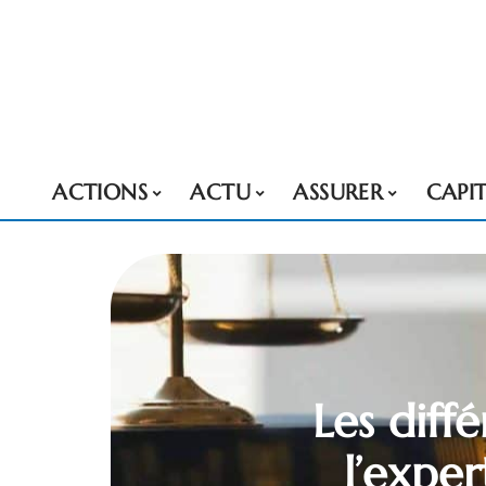
ACTIONS
ACTU
ASSURER
CAPI
Les diff
l’exper