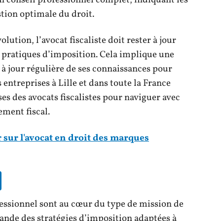
un conseil professionnel complet, indiquant les
stion optimale du droit.
lution, l’avocat fiscaliste doit rester à jour
s pratiques d’imposition. Cela implique une
 à jour régulière de ses connaissances pour
 entreprises à Lille et dans toute la France
es des avocats fiscalistes pour naviguer avec
ment fiscal.
r sur l'avocat en droit des marques
ofessionnel sont au cœur du type de mission de
mande des stratégies d’imposition adaptées à