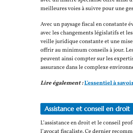
avec un maître spécialisé offre ainsi 
meilleures voies à suivre pour une ge
Avec un paysage fiscal en constante évo
avec les changements législatifs et le
veille juridique constante et une mise
offrir au minimum conseils à jour. Les
peuvent ainsi compter sur les expertis
assurance dans le complexe environne
Lire également :
L'essentiel à savoi
Assistance et conseil en droit
L’assistance en droit et le conseil pr
l’avocat fiscaliste. Ce dernier recom