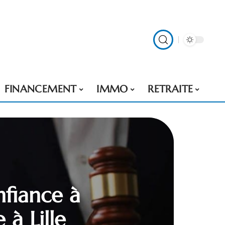
FINANCEMENT
IMMO
RETRAITE
nfiance à
 à Lille