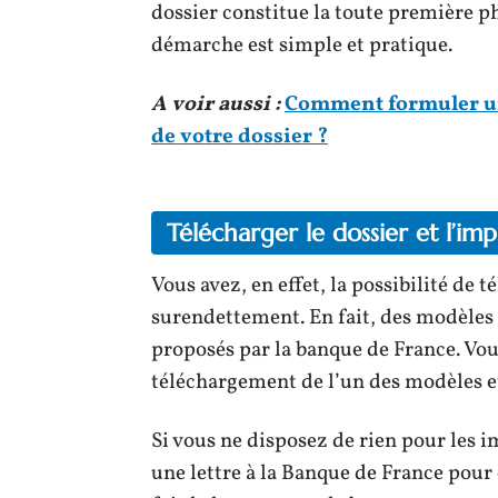
dossier constitue la toute première ph
démarche est simple et pratique.
A voir aussi :
Comment formuler un 
de votre dossier ?
Télécharger le dossier et l’im
Vous avez, en effet, la possibilité de 
surendettement. En fait, des modèles
proposés par la banque de France. Vou
téléchargement de l’un des modèles e
Si vous ne disposez de rien pour les i
une lettre à la Banque de France pour