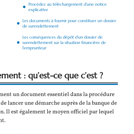
Procédez au téléchargement d’une notice
explicative
n
Les documents à fournir pour constituer un dossier
de surendettement
Les conséquences du dépôt d’un dossier de
surendettement sur la situation financière de
l’emprunteur
ment : qu’est-ce que c’est ?
ement un document essentiel dans la procédure
 de lancer une démarche auprès de la banque de
n. Il est également le moyen officiel par lequel
nt.