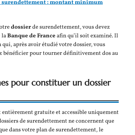
e surendettement : montant minimum
votre
dossier
de surendettement, vous devez
 la
Banque de France
afin qu’il soit examiné. Il
 qui, après avoir étudié votre dossier, vous
ez bénéficier pour tourner définitivement dos au
es pour constituer un dossier
t entièrement gratuite et accessible uniquement
es dossiers de surendettement ne concernent que
e que dans votre plan de surendettement, le