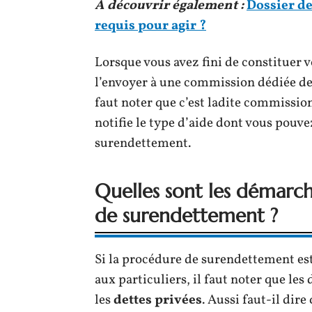
A découvrir également :
Dossier d
requis pour agir ?
Lorsque vous avez fini de constituer 
l’envoyer à une commission dédiée de
faut noter que c’est ladite commission
notifie le type d’aide dont vous pouv
surendettement.
Quelles sont les démarch
de surendettement ?
Si la procédure de surendettement es
aux particuliers, il faut noter que l
les
dettes privées
. Aussi faut-il dir