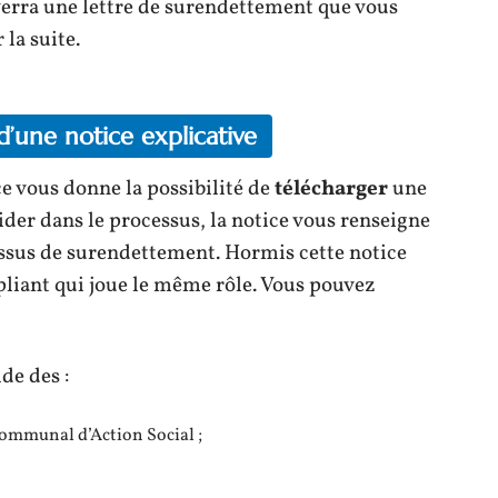
nverra une lettre de surendettement que vous
 la suite.
’une notice explicative
ce vous donne la possibilité de
télécharger
une
aider dans le processus, la notice vous renseigne
ssus de surendettement. Hormis cette notice
épliant qui joue le même rôle. Vous pouvez
de des :
communal d’Action Social ;