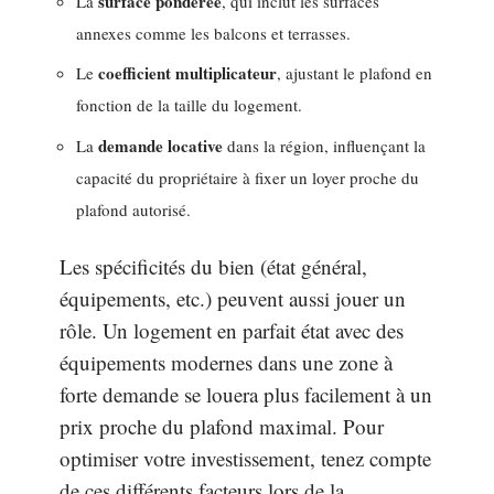
surface pondérée
La
, qui inclut les surfaces
annexes comme les balcons et terrasses.
coefficient multiplicateur
Le
, ajustant le plafond en
fonction de la taille du logement.
demande locative
La
dans la région, influençant la
capacité du propriétaire à fixer un loyer proche du
plafond autorisé.
Les spécificités du bien (état général,
équipements, etc.) peuvent aussi jouer un
rôle. Un logement en parfait état avec des
équipements modernes dans une zone à
forte demande se louera plus facilement à un
prix proche du plafond maximal. Pour
optimiser votre investissement, tenez compte
de ces différents facteurs lors de la