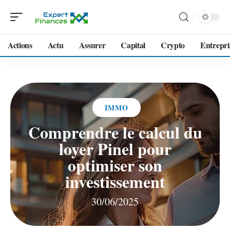
Actions
Actu
Assurer
Capital
Crypto
Entrepri
IMMO
Comprendre le calcul du
loyer Pinel pour
optimiser son
investissement
30/06/2025