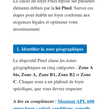
Le calcul du loyer Pinel repose sur plusieurs
loi Pinel
éléments définis par la
. Suivez ces
étapes pour établir un loyer conforme aux
exigences légales et optimiser votre
investissement.
1. Identifier la zone géographique
Le dispositif Pinel classe les zones
Zone A
géographiques en cinq catégories :
bis, Zone A, Zone B1, Zone B2
Zone
et
C
. Chaque zone a un plafond de loyer
spécifique, que vous devrez respecter.
A lire en complément :
Montant APL 600
euros loyer : calcul, conditions, conseils