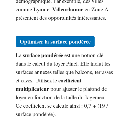
démographique. Par exemple, des villes
Lyon
Villeurbanne
comme
et
en Zone A
présentent des opportunités intéressantes.
Optimiser la surface pondérée
surface pondérée
La
est une notion clé
dans le calcul du loyer Pinel. Elle inclut les
surfaces annexes telles que balcons, terrasses
coefficient
et caves. Utilisez le
multiplicateur
pour ajuster le plafond de
loyer en fonction de la taille du logement.
Ce coefficient se calcule ainsi : 0,7 + (19 /
surface pondérée).