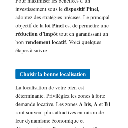
Pour maximiser les bénéfices d’un
dispositif Pinel
investissement sous le
,
adoptez des stratégies précises. Le principal
loi Pinel
objectif de la
est de permettre une
réduction d’impôt
tout en garantissant un
rendement locatif
bon
. Voici quelques
étapes à suivre :
Choisir la bonne localisation
La localisation de votre bien est
déterminante. Privilégiez les zones à forte
A bis
A
B1
demande locative. Les zones
,
et
sont souvent plus attractives en raison de
leur dynamisme économique et