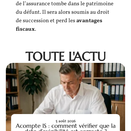
de l’assurance tombe dans le patrimoine
du défunt. Il sera alors soumis au droit
de succession et perd les
avantages
fiscaux
.
TOUTE L'ACTU
5 août 2026
Acompte IS : comment vérifier que la