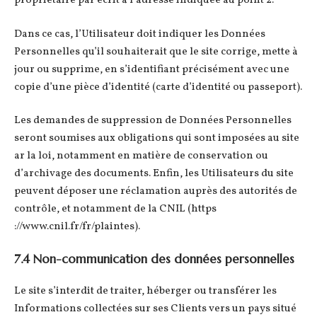
propriétaire par écrit à l’adresse indiquée au point 2.
Dans ce cas, l’Utilisateur doit indiquer les Données
Personnelles qu’il souhaiterait que le site corrige, mette à
jour ou supprime, en s’identifiant précisément avec une
copie d’une pièce d’identité (carte d’identité ou passeport).
Les demandes de suppression de Données Personnelles
seront soumises aux obligations qui sont imposées au site
ar la loi, notamment en matière de conservation ou
d’archivage des documents. Enfin, les Utilisateurs du site
peuvent déposer une réclamation auprès des autorités de
contrôle, et notamment de la CNIL (https
://www.cnil.fr/fr/plaintes).
7.4 Non-communication des données personnelles
Le site s’interdit de traiter, héberger ou transférer les
Informations collectées sur ses Clients vers un pays situé