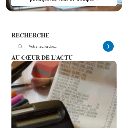
RECHERCHE
AU CŒUR DE L’ACTU