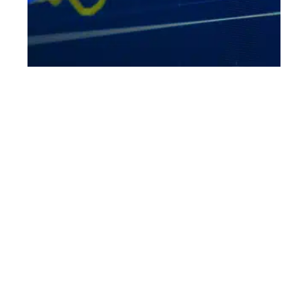
Qu’est-ce que le futur en bourse ?