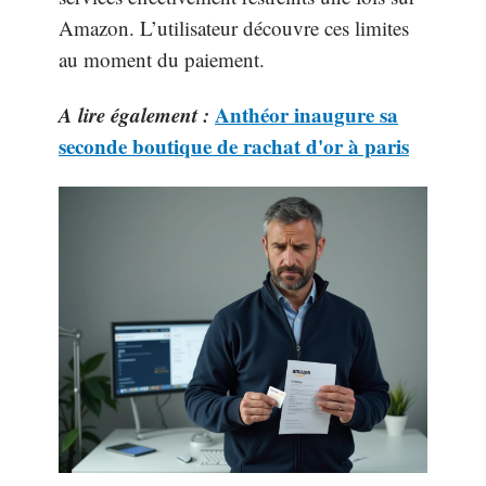
Amazon. L’utilisateur découvre ces limites
au moment du paiement.
A lire également :
Anthéor inaugure sa
seconde boutique de rachat d'or à paris