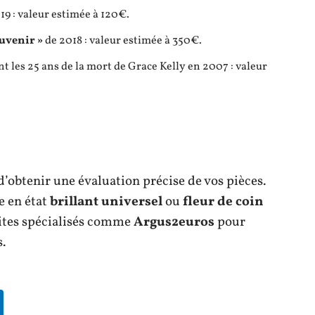
19 : valeur estimée à 120€.
ouvenir »
de 2018 : valeur estimée à 350€.
es 25 ans de la mort de Grace Kelly en 2007 : valeur
’obtenir une évaluation précise de vos pièces.
e en état
brillant universel
ou
fleur de coin
 sites spécialisés comme
Argus2euros
pour
.