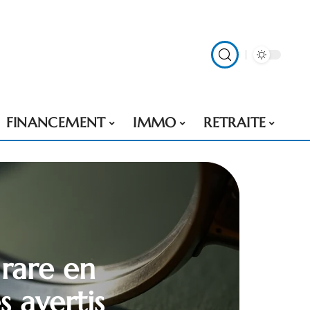
FINANCEMENT
IMMO
RETRAITE
rare en
 avertis