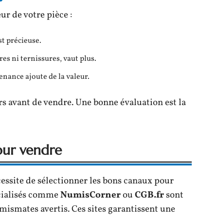
ur de votre pièce :
est précieuse.
es ni ternissures, vaut plus.
nance ajoute de la valeur.
rs avant de vendre. Une bonne évaluation est la
our vendre
essite de sélectionner les bons canaux pour
pécialisés comme
NumisCorner
ou
CGB.fr
sont
mismates avertis. Ces sites garantissent une