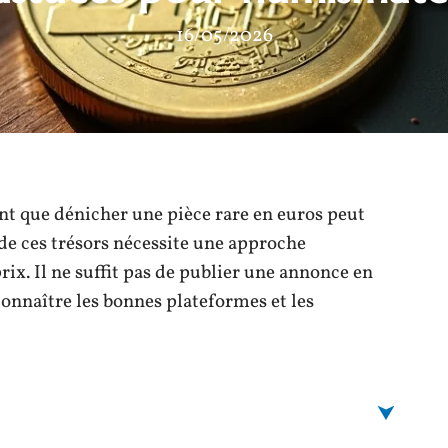
16/05/2026
nt que dénicher une pièce rare en euros peut
 de ces trésors nécessite une approche
rix. Il ne suffit pas de publier une annonce en
t connaître les bonnes plateformes et les