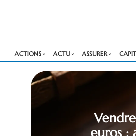
ACTIONS
ACTU
ASSURER
CAPI
Vendre
euros :