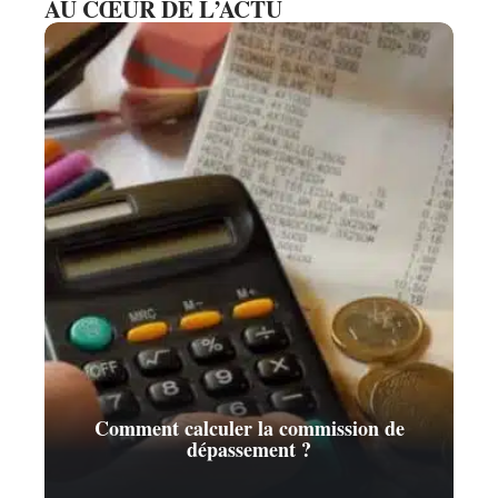
AU CŒUR DE L’ACTU
Comment calculer la commission de
dépassement ?