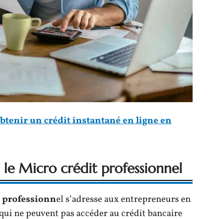
tenir un crédit instantané en ligne en
 le Micro crédit professionnel
t professionn
el s’adresse aux entrepreneurs en
 qui ne peuvent pas accéder au crédit bancaire