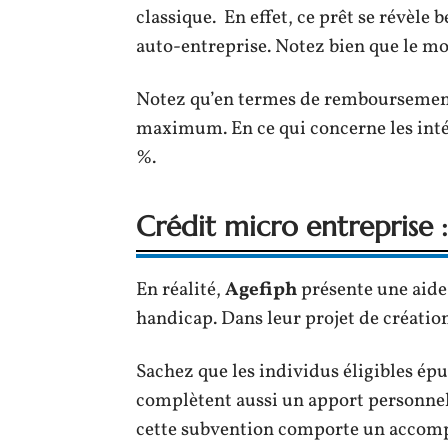
classique. En effet, ce prêt se révèle
auto-entreprise. Notez bien que le mon
Notez qu’en termes de remboursement, 
maximum. En ce qui concerne les intérê
%.
Crédit micro entreprise 
En réalité,
Agefiph
présente une aide 
handicap. Dans leur projet de création
Sachez que les individus éligibles épu
complètent aussi un apport personne
cette subvention comporte un accompa