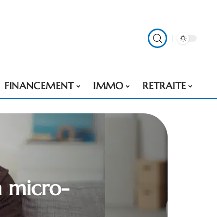
FINANCEMENT
IMMO
RETRAITE
n micro-