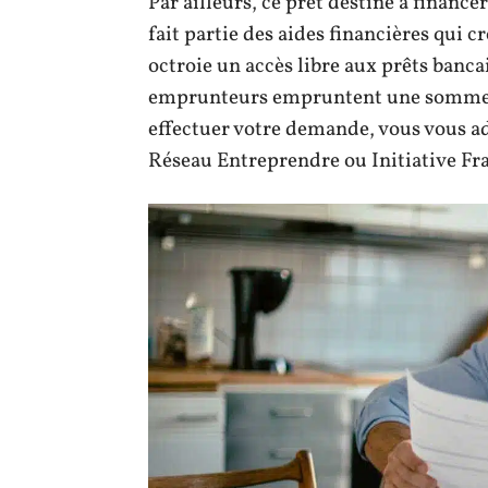
Par ailleurs, ce prêt destiné à finance
fait partie des aides financières qui cr
octroie un accès libre aux prêts banc
emprunteurs empruntent une somme e
effectuer votre demande, vous vous a
Réseau Entreprendre ou Initiative Fr