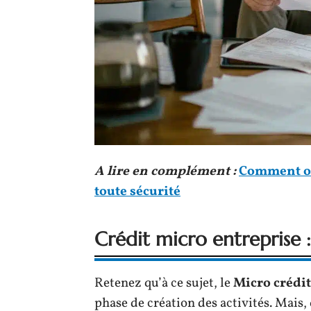
A lire en complément :
Comment ob
toute sécurité
Crédit micro entreprise :
Retenez qu’à ce sujet, le
Micro crédi
phase de création des activités. Mais,