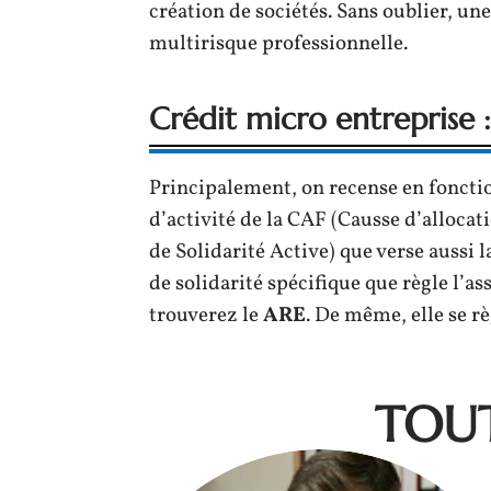
création de sociétés. Sans oublier, u
multirisque professionnelle.
Crédit micro entreprise : 
Principalement, on recense en fonction
d’activité de la CAF (Causse d’allocatio
de Solidarité Active) que verse aussi la
de solidarité spécifique que règle l’
trouverez le
ARE
. De même, elle se r
TOUT