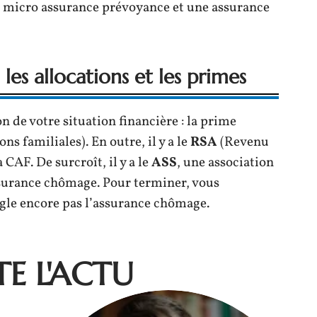
ne micro assurance prévoyance et une assurance
les allocations et les primes
 de votre situation financière : la prime
ns familiales). En outre, il y a le
RSA
(Revenu
 CAF. De surcroît, il y a le
ASS
, une association
assurance chômage. Pour terminer, vous
ègle encore pas l’assurance chômage.
E L'ACTU