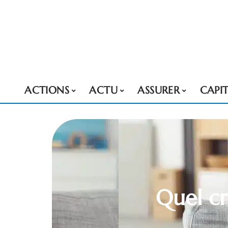
ACTIONS
ACTU
ASSURER
CAPI
Quel cr