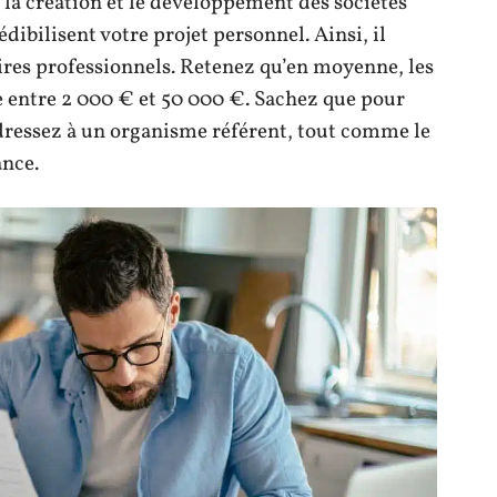
r la création et le développement des sociétés
édibilisent votre projet personnel. Ainsi, il
aires professionnels. Retenez qu’en moyenne, les
ntre 2 000 € et 50 000 €. Sachez que pour
dressez à un organisme référent, tout comme le
ance.