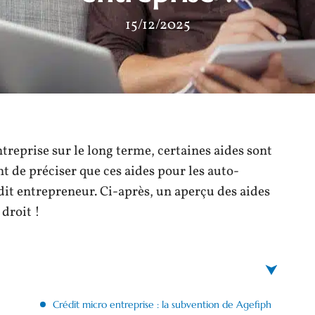
15/12/2025
treprise sur le long terme, certaines aides sont
t de préciser que ces aides pour les auto-
dit entrepreneur. Ci-après, un aperçu des aides
droit !
Crédit micro entreprise : la subvention de Agefiph