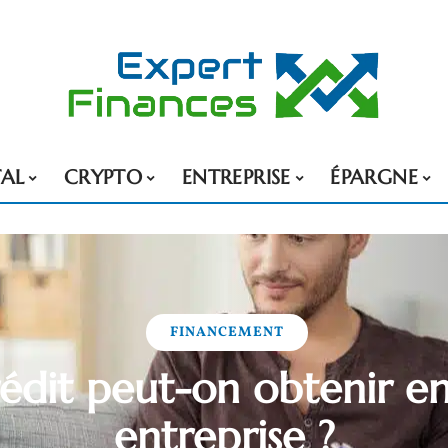
TAL
CRYPTO
ENTREPRISE
ÉPARGNE
FINANCEMENT
édit peut-on obtenir e
entreprise ?