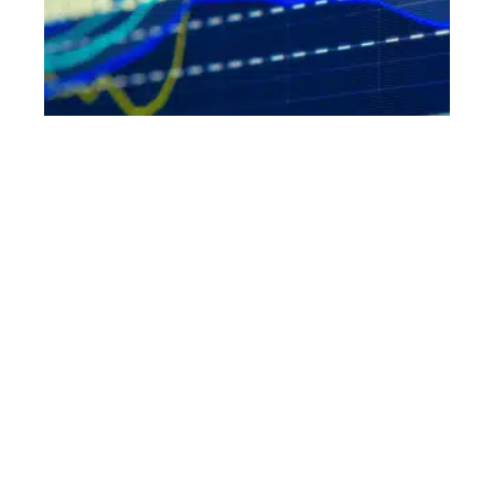
Qu’est-ce que le futur en bourse ?