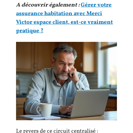
A découvrir également :
Gérer votre
assurance habitation avec Merci
Victor espace client, est-ce vraiment
pratique ?
Le revers de ce circuit centralisé :