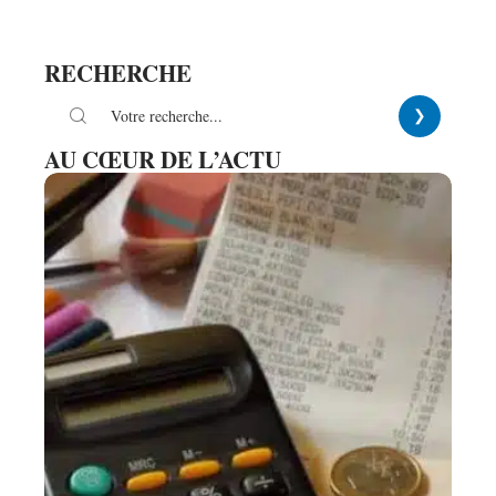
RECHERCHE
AU CŒUR DE L’ACTU