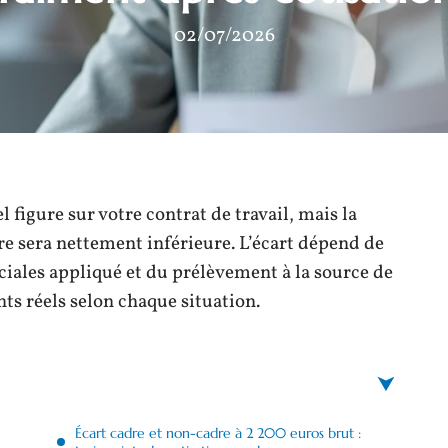
02/07/2026
 figure sur votre contrat de travail, mais la
e sera nettement inférieure. L’écart dépend de
ociales appliqué et du prélèvement à la source de
nts réels selon chaque situation.
Écart cadre et non-cadre à 2 200 euros brut :