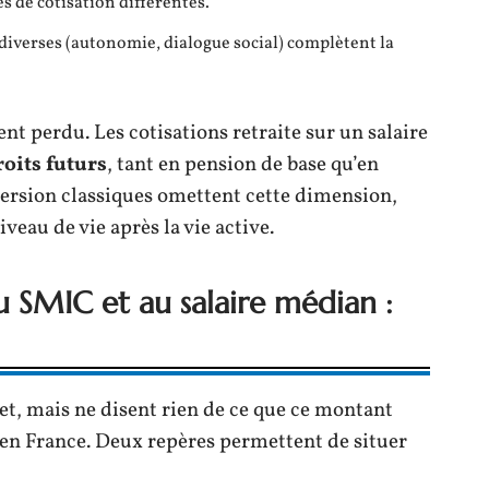
s de cotisation différentes.
diverses (autonomie, dialogue social) complètent la
nt perdu. Les cotisations retraite sur un salaire
oits futurs
, tant en pension de base qu’en
version classiques omettent cette dimension,
iveau de vie après la vie active.
 SMIC et au salaire médian :
et, mais ne disent rien de ce que ce montant
 en France. Deux repères permettent de situer