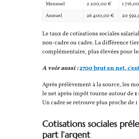
Mensuel
2 200,00 €
1 716,0
Annuel
26 400,00 €
20 592,
Le taux de cotisations sociales salaria
non-cadre ou cadre. La différence tie
complémentaire, plus élevées pour le
A voir aussi :
2700 brut en net, c'es
Après prélèvement à la source, les m
le net après impôt tourne autour de
1
Un cadre se retrouve plus proche de 1 
Cotisations sociales prél
part l’argent