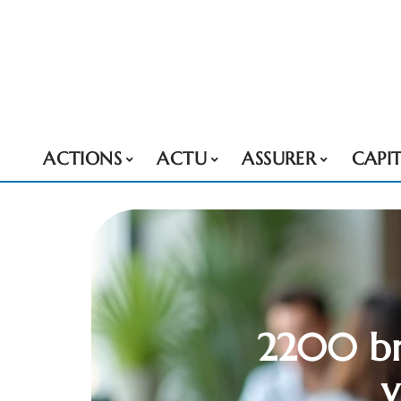
ACTIONS
ACTU
ASSURER
CAPI
2200 br
v