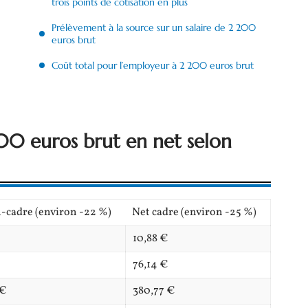
trois points de cotisation en plus
Prélèvement à la source sur un salaire de 2 200
euros brut
Coût total pour l’employeur à 2 200 euros brut
00 euros brut en net selon
-cadre (environ -22 %)
Net cadre (environ -25 %)
10,88 €
76,14 €
 €
380,77 €