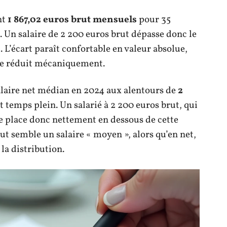
nt
1 867,02 euros brut mensuels
pour 35
t. Un salaire de 2 200 euros brut dépasse donc le
 L’écart paraît confortable en valeur absolue,
le réduit mécaniquement.
salaire net médian en 2024 aux alentours de
2
 temps plein. Un salarié à 2 200 euros brut, qui
 se place donc nettement en dessous de cette
ut semble un salaire « moyen », alors qu’en net,
 la distribution.