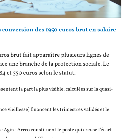
a conversion des 1950 euros brut en salaire
uros brut fait apparaître plusieurs lignes de
ce une branche de la protection sociale. Le
4 et 550 euros selon le statut.
ntent la part la plus visible, calculées sur la quasi-
ce vieillesse) financent les trimestres validés et le
 Agirc-Arrco constituent le poste qui creuse l’écart