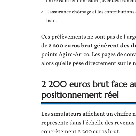
entre cadre et non-cadre, avec des tranche
L’assurance chômage et les contributions 
liste.
Ces prélèvements ne sont pas de l’arge
de
2 200 euros brut génèrent des dr
points Agirc-Arrco. Les pages de con
alors qu’elle pèse directement sur le n
2 200 euros brut face au
positionnement réel
Les simulateurs affichent un chiffre n
représente dans l’échelle des revenus
concrètement 2 200 euros brut.