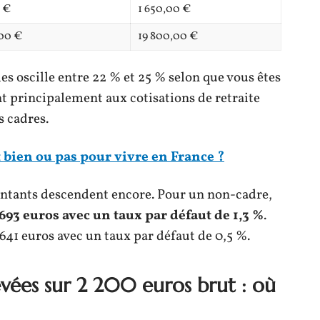
0 €
1 650,00 €
00 €
19 800,00 €
les oscille entre 22 % et 25 % selon que vous êtes
nt principalement aux cotisations de retraite
s cadres.
t bien ou pas pour vivre en France ?
ontants descendent encore. Pour un non-cadre,
 693 euros avec un taux par défaut de 1,3 %
.
641 euros avec un taux par défaut de 0,5 %.
evées sur 2 200 euros brut : où