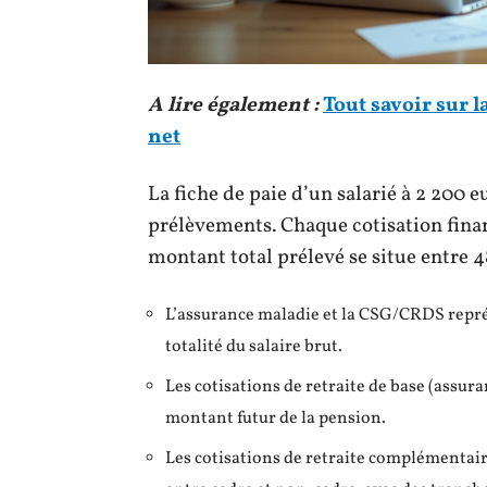
A lire également :
Tout savoir sur l
net
La fiche de paie d’un salarié à 2 200 e
prélèvements. Chaque cotisation finan
montant total prélevé se situe entre 48
L’assurance maladie et la CSG/CRDS représe
totalité du salaire brut.
Les cotisations de retraite de base (assuran
montant futur de la pension.
Les cotisations de retraite complémentaire