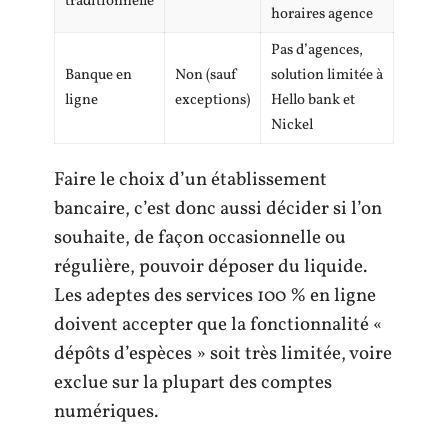
traditionnelle
horaires agence
Pas d’agences,
Banque en
Non (sauf
solution limitée à
ligne
exceptions)
Hello bank et
Nickel
Faire le choix d’un établissement
bancaire, c’est donc aussi décider si l’on
souhaite, de façon occasionnelle ou
régulière, pouvoir déposer du liquide.
Les adeptes des services 100 % en ligne
doivent accepter que la fonctionnalité «
dépôts d’espèces » soit très limitée, voire
exclue sur la plupart des comptes
numériques.