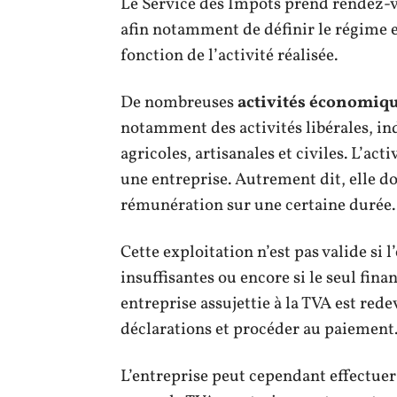
Le Service des Impôts prend rendez-v
afin notamment de définir le régime et
fonction de l’activité réalisée.
De nombreuses
activités économiq
notamment des activités libérales, in
agricoles, artisanales et civiles. L’act
une entreprise. Autrement dit, elle d
rémunération sur une certaine durée.
Cette exploitation n’est pas valide si 
insuffisantes ou encore si le seul fina
entreprise assujettie à la TVA est redev
déclarations et procéder au paiement
L’entreprise peut cependant effectue