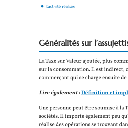
L’activité réalisée
Généralités sur l’assujet
La Taxe sur Valeur ajoutée, plus co
sur la consommation. Il est indirect, ca
commerçant qui se charge ensuite de l
Lire également :
Définition et imp
Une personne peut être soumise à la TV
sociétés. Il importe également peu qu’
réalise des opérations se trouvant dan