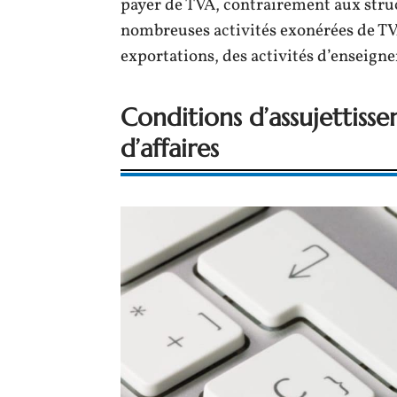
payer de TVA, contrairement aux struc
nombreuses activités exonérées de TV
exportations, des activités d’enseign
Conditions d’assujettisse
d’affaires