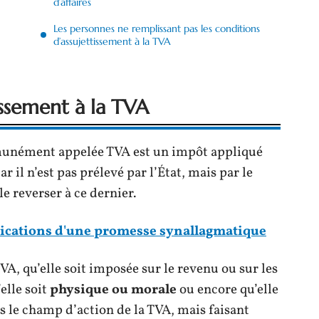
d’affaires
Les personnes ne remplissant pas les conditions
d’assujettissement à la TVA
tissement à la TVA
mmunément appelée TVA est un impôt appliqué
r il n’est pas prélevé par l’État, mais par le
e reverser à ce dernier.
lications d'une promesse synallagmatique
A, qu’elle soit imposée sur le revenu ou sur les
elle soit
physique ou morale
ou encore qu’elle
s le champ d’action de la TVA, mais faisant