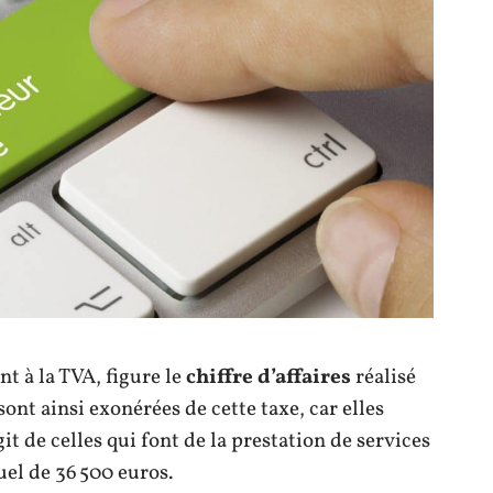
t à la TVA, figure le
chiffre d’affaires
réalisé
sont ainsi exonérées de cette taxe, car elles
t de celles qui font de la prestation de services
uel de 36 500 euros.