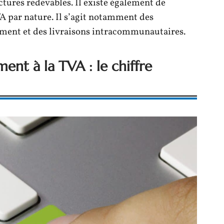
tures redevables. Il existe également de
A par nature. Il s’agit notamment des
ement et des livraisons intracommunautaires.
ment à la TVA : le chiffre