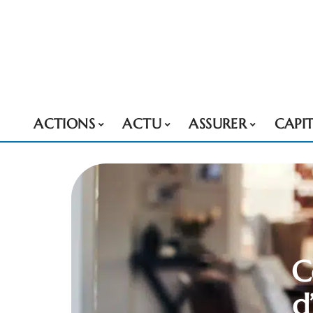
ACTIONS
ACTU
ASSURER
CAPI
C
d