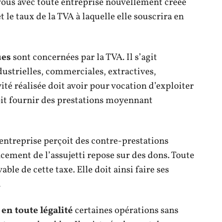
ous avec toute entreprise nouvellement créée
 le taux de la TVA à laquelle elle souscrira en
ues
sont concernées par la TVA. Il s’agit
dustrielles, commerciales, extractives,
ivité réalisée doit avoir pour vocation d’exploiter
oit fournir des prestations moyennant
l’entreprise perçoit des contre-prestations
ncement de l’assujetti repose sur des dons. Toute
able de cette taxe. Elle doit ainsi faire ses
.
r
en toute légalité
certaines opérations sans