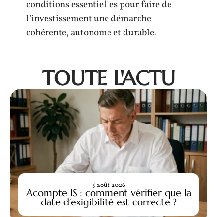
conditions essentielles pour faire de
l’investissement une démarche
cohérente, autonome et durable.
TOUTE L'ACTU
5 août 2026
Acompte IS : comment vérifier que la
date d’exigibilité est correcte ?