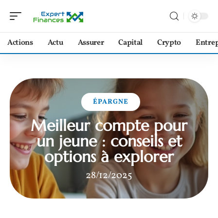
Actions
Actu
Assurer
Capital
Crypto
Entrep
ÉPARGNE
Meilleur compte pour
un jeune : conseils et
options à explorer
28/12/2025