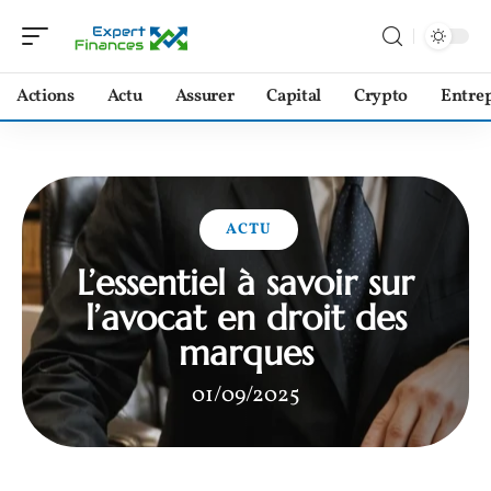
Actions
Actu
Assurer
Capital
Crypto
Entrep
ACTU
L’essentiel à savoir sur
l’avocat en droit des
marques
01/09/2025