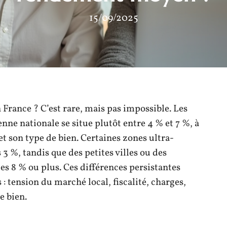
15/09/2025
France ? C’est rare, mais pas impossible. Les
enne nationale se situe plutôt entre 4 % et 7 %, à
et son type de bien. Certaines zones ultra-
 %, tandis que des petites villes ou des
s 8 % ou plus. Ces différences persistantes
: tension du marché local, fiscalité, charges,
e bien.