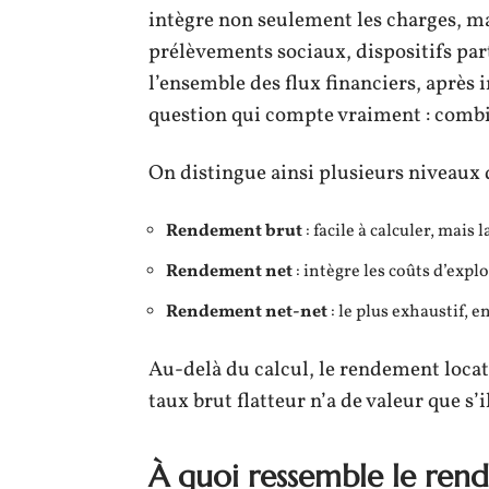
intègre non seulement les charges, mais
prélèvements sociaux, dispositifs part
l’ensemble des flux financiers, après i
question qui compte vraiment : combie
On distingue ainsi plusieurs niveaux 
Rendement brut
: facile à calculer, mais
Rendement net
: intègre les coûts d’expl
Rendement net-net
: le plus exhaustif, e
Au-delà du calcul, le rendement locat
taux brut flatteur n’a de valeur que s’i
À quoi ressemble le ren