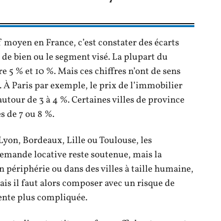
 moyen en France, c’est constater des écarts
e de bien ou le segment visé. La plupart du
e 5 % et 10 %. Mais ces chiffres n’ont de sens
. À Paris par exemple, le prix de l’immobilier
 autour de 3 à 4 %. Certaines villes de province
s de 7 ou 8 %.
on, Bordeaux, Lille ou Toulouse, les
emande locative reste soutenue, mais la
n périphérie ou dans des villes à taille humaine,
mais il faut alors composer avec un risque de
vente plus compliquée.