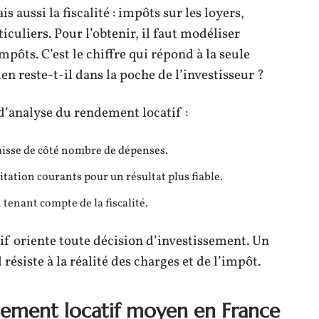
 aussi la fiscalité : impôts sur les loyers,
iculiers. Pour l’obtenir, il faut modéliser
mpôts. C’est le chiffre qui répond à la seule
n reste-t-il dans la poche de l’investisseur ?
d’analyse du rendement locatif :
 laisse de côté nombre de dépenses.
oitation courants pour un résultat plus fiable.
n tenant compte de la fiscalité.
if oriente toute décision d’investissement. Un
l résiste à la réalité des charges et de l’impôt.
dement locatif moyen en France