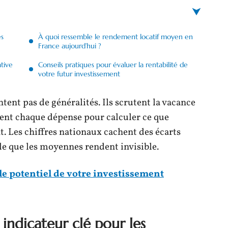
es
À quoi ressemble le rendement locatif moyen en
France aujourd’hui ?
ative
Conseils pratiques pour évaluer la rentabilité de
votre futur investissement
tent pas de généralités. Ils scrutent la vacance
grent chaque dépense pour calculer ce que
. Les chiffres nationaux cachent des écarts
ale que les moyennes rendent invisible.
 potentiel de votre investissement
indicateur clé pour les