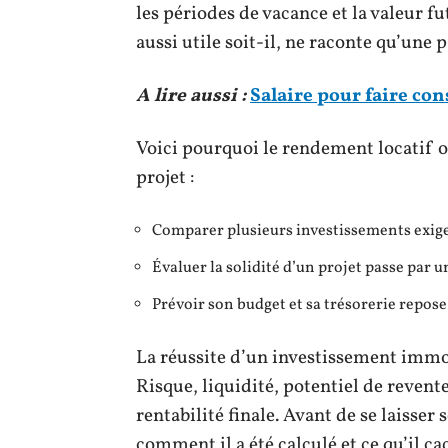
les périodes de vacance et la valeur fu
aussi utile soit-il, ne raconte qu’une p
A lire aussi :
Salaire pour faire co
Voici pourquoi le rendement locatif o
projet :
Comparer plusieurs investissements exige
Évaluer la solidité d’un projet passe par 
Prévoir son budget et sa trésorerie repose 
La réussite d’un investissement immob
Risque, liquidité, potentiel de revente,
rentabilité finale. Avant de se laisser
comment il a été calculé et ce qu’il c