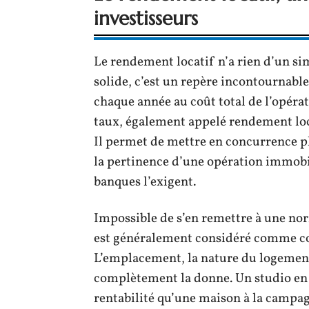
investisseurs
Le rendement locatif n’a rien d’un si
solide, c’est un repère incontournable
chaque année au coût total de l’opéra
taux, également appelé rendement loca
Il permet de mettre en concurrence pl
la pertinence d’une opération immobili
banques l’exigent.
Impossible de s’en remettre à une nor
est généralement considéré comme co
L’emplacement, la nature du logement
complètement la donne. Un studio en
rentabilité qu’une maison à la campagne.