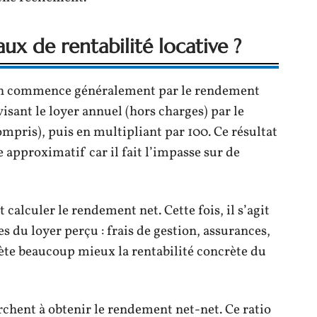
ux de rentabilité locative ?
 on commence généralement par le rendement
ivisant le loyer annuel (hors charges) par le
ompris), puis en multipliant par 100. Ce résultat
 approximatif car il fait l’impasse sur de
t calculer le rendement net. Cette fois, il s’agit
s du loyer perçu : frais de gestion, assurances,
lète beaucoup mieux la rentabilité concrète du
rchent à obtenir le rendement net-net. Ce ratio