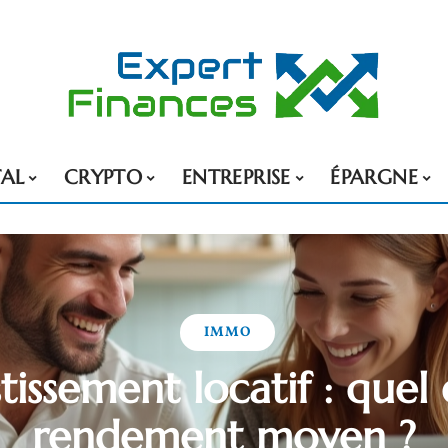
TAL
CRYPTO
ENTREPRISE
ÉPARGNE
IMMO
tissement locatif : quel 
rendement moyen ?