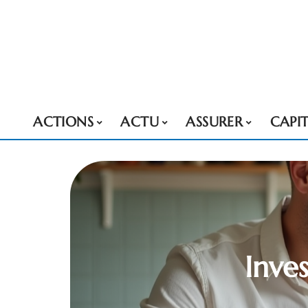
ACTIONS
ACTU
ASSURER
CAPI
Inves