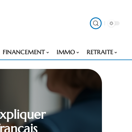
FINANCEMENT
IMMO
RETRAITE
expliquer
rançais