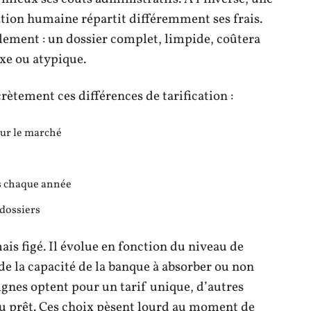
lation humaine répartit différemment ses frais.
lement : un dossier complet, limpide, coûtera
xe ou atypique.
ètement ces différences de tarification :
sur le marché
s chaque année
 dossiers
ais figé. Il évolue en fonction du niveau de
 de la capacité de la banque à absorber ou non
eignes optent pour un tarif unique, d’autres
du prêt. Ces choix pèsent lourd au moment de