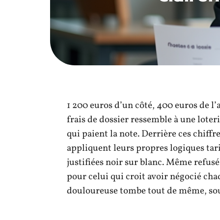
1 200 euros d’un côté, 400 euros de l’
frais de dossier ressemble à une loter
qui paient la note. Derrière ces chiffr
appliquent leurs propres logiques tar
justifiées noir sur blanc. Même refusé
pour celui qui croit avoir négocié cha
douloureuse tombe tout de même, sous 