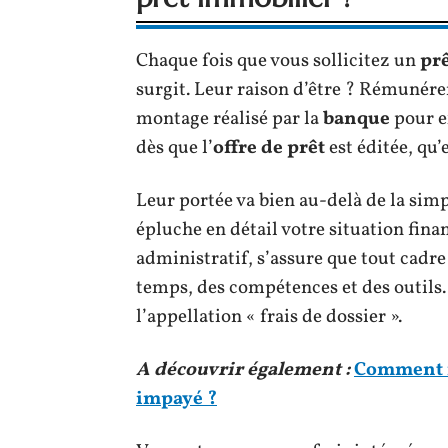
Chaque fois que vous sollicitez un
pr
surgit. Leur raison d’être ? Rémunérer 
montage réalisé par la
banque
pour e
dès que l’
offre de prêt
est éditée, qu’
Leur portée va bien au-delà de la sim
épluche en détail votre situation finan
administratif, s’assure que tout cadre
temps, des compétences et des outils.
l’appellation « frais de dossier ».
A découvrir également :
Comment f
impayé ?