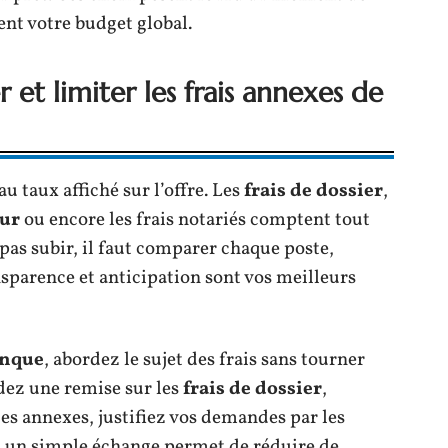
nt votre budget global.
 et limiter les frais annexes de
au taux affiché sur l’offre. Les
frais de dossier
,
ur
ou encore les frais notariés comptent tout
 pas subir, il faut comparer chaque poste,
sparence et anticipation sont vos meilleurs
nque
, abordez le sujet des frais sans tourner
ndez une remise sur les
frais de dossier
,
ces annexes, justifiez vos demandes par les
s, un simple échange permet de réduire de