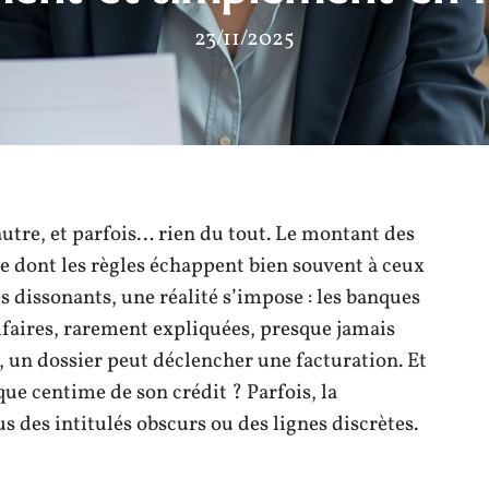
23/11/2025
autre, et parfois… rien du tout. Le montant des
ie dont les règles échappent bien souvent à ceux
es dissonants, une réalité s’impose : les banques
ifaires, rarement expliquées, presque jamais
, un dossier peut déclencher une facturation. Et
que centime de son crédit ? Parfois, la
des intitulés obscurs ou des lignes discrètes.