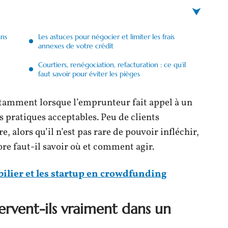
ans
Les astuces pour négocier et limiter les frais
annexes de votre crédit
Courtiers, renégociation, refacturation : ce qu’il
faut savoir pour éviter les pièges
otamment lorsque l’emprunteur fait appel à un
des pratiques acceptables. Peu de clients
alors qu’il n’est pas rare de pouvoir infléchir,
ore faut-il savoir où et comment agir.
ilier et les startup en crowdfunding
servent-ils vraiment dans un