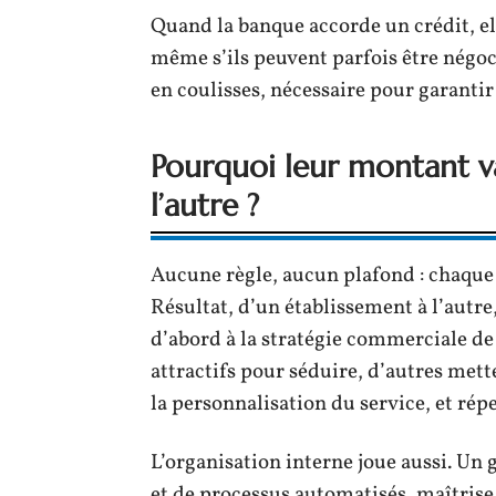
Quand la banque accorde un crédit, ell
même s’ils peuvent parfois être négocié
en coulisses, nécessaire pour garantir
Pourquoi leur montant va
l’autre ?
Aucune règle, aucun plafond : chaqu
Résultat, d’un établissement à l’autre,
d’abord à la stratégie commerciale de 
attractifs pour séduire, d’autres met
la personnalisation du service, et rép
L’organisation interne joue aussi. Un 
et de processus automatisés, maîtrise 