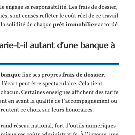
e engage sa responsabilité. Les frais de dossier,
s, sont censés refléter le coût réel de ce travail
 la solidité de chaque
prêt immobilier
accordé.
rie-t-il autant d’une banque à
e
banque
fixe ses propres
frais de dossier
.
 l’écart peut être spectaculaire. Cela tient
chacun. Certaines enseignes affichent des tarifs
tent en avant la qualité de l’accompagnement ou
ercutent ce choix sur leurs honoraires.
grand réseau national, fort d’outils numériques
mieux ses coûts administratifs. À l’inverse, une