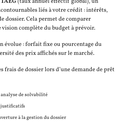
u
TAEG
(taux annuel effectif global), un
contournables liés à votre crédit : intérêts,
s de dossier. Cela permet de comparer
e vision complète du budget à prévoir.
on évolue : forfait fixe ou pourcentage du
versité des prix affichés sur le marché.
s frais de dossier lors d’une demande de prêt
analyse de solvabilité
justificatifs
uverture à la gestion du dossier