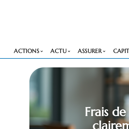
ACTIONS
ACTU
ASSURER
CAPI
Frais de
claire