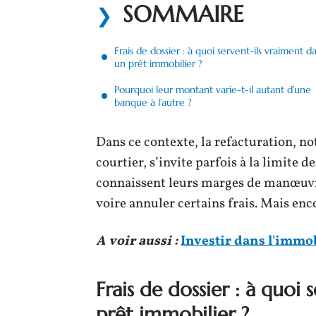
SOMMAIRE
Frais de dossier : à quoi servent-ils vraiment d
un prêt immobilier ?
Pourquoi leur montant varie-t-il autant d’une
banque à l’autre ?
Dans ce contexte, la refacturation, n
courtier, s’invite parfois à la limite 
connaissent leurs marges de manœuvre, 
voire annuler certains frais. Mais enc
A voir aussi :
Investir dans l'immob
Frais de dossier : à quoi 
prêt immobilier ?