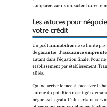
comparer, car ils impactent directeme
Les astuces pour négocier
votre crédit
Un
prêt immobilier
ne se limite pas 
de
garantie
, d’
assurance emprunte
autant dans l’équation finale. Pour ne
établissement par établissement. Tran
alliés.
Quand arrive le face-à-face avec la
ba
autour du pot. Rien n’est figé : dema
négociez la gratuité de certains servi
offres concurrentes obtenues. Parfoi