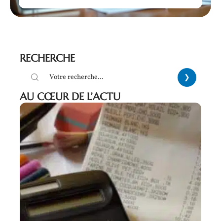
RECHERCHE
AU CŒUR DE L’ACTU