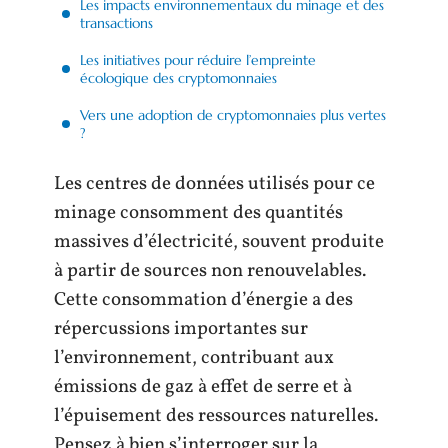
Les impacts environnementaux du minage et des
transactions
Les initiatives pour réduire l’empreinte
écologique des cryptomonnaies
Vers une adoption de cryptomonnaies plus vertes
?
Les centres de données utilisés pour ce
minage consomment des quantités
massives d’électricité, souvent produite
à partir de sources non renouvelables.
Cette consommation d’énergie a des
répercussions importantes sur
l’environnement, contribuant aux
émissions de gaz à effet de serre et à
l’épuisement des ressources naturelles.
Pensez à bien s’interroger sur la