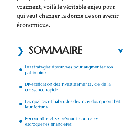
vraiment, voilà le véritable enjeu pour
qui veut changer la donne de son avenir
économique.
SOMMAIRE
Les stratégies éprouvées pour augmenter son
patrimoine
Diversification des investissements : clé de la
croissance rapide
Les qualités et habitudes des individus qui ont bâti
leur fortune
Reconnaître et se prémunir contre les
escroqueries financières