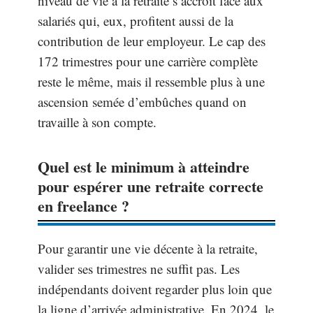
niveau de vie à la retraite s’accroît face aux
salariés qui, eux, profitent aussi de la
contribution de leur employeur. Le cap des
172 trimestres pour une carrière complète
reste le même, mais il ressemble plus à une
ascension semée d’embûches quand on
travaille à son compte.
Quel est le minimum à atteindre
pour espérer une retraite correcte
en freelance ?
Pour garantir une vie décente à la retraite,
valider ses trimestres ne suffit pas. Les
indépendants doivent regarder plus loin que
la ligne d’arrivée administrative. En 2024, le