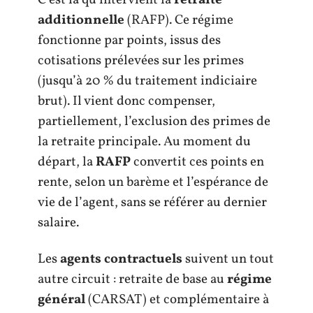
C’est là qu’intervient la
retraite
additionnelle
(RAFP). Ce régime
fonctionne par points, issus des
cotisations prélevées sur les primes
(jusqu’à 20 % du traitement indiciaire
brut). Il vient donc compenser,
partiellement, l’exclusion des primes de
la retraite principale. Au moment du
départ, la
RAFP
convertit ces points en
rente, selon un barème et l’espérance de
vie de l’agent, sans se référer au dernier
salaire.
Les
agents contractuels
suivent un tout
autre circuit : retraite de base au
régime
général
(CARSAT) et complémentaire à