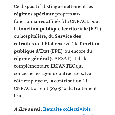
Ce dispositif distingue nettement les
régimes spéciaux
propres aux
fonctionnaires affiliés à la CNRACL pour
la
fonction publique territoriale (FPT)
ou hospitalière, du
Service des
retraites de l’État
réservé à la
fonction
publique d’État (FPE)
, ou encore du
régime général
(CARSAT) et de la
complémentaire
IRCANTEC
qui
concerne les agents contractuels. Du
côté employeur, la contribution à la
CNRACL atteint 30,65 % du traitement
brut.
A lire aussi :
Retraite collectivités